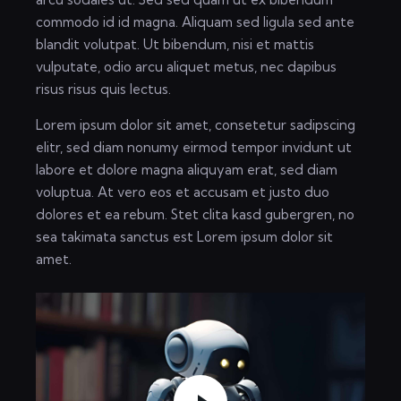
commodo id id magna. Aliquam sed ligula sed ante
blandit volutpat. Ut bibendum, nisi et mattis
vulputate, odio arcu aliquet metus, nec dapibus
risus risus quis lectus.
Lorem ipsum dolor sit amet, consetetur sadipscing
elitr, sed diam nonumy eirmod tempor invidunt ut
labore et dolore magna aliquyam erat, sed diam
voluptua. At vero eos et accusam et justo duo
dolores et ea rebum. Stet clita kasd gubergren, no
sea takimata sanctus est Lorem ipsum dolor sit
amet.