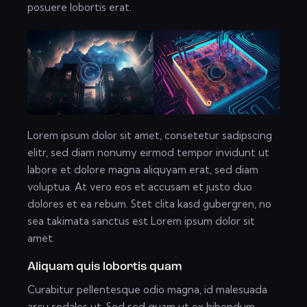
posuere lobortis erat.
Lorem ipsum dolor sit amet, consetetur sadipscing
elitr, sed diam nonumy eirmod tempor invidunt ut
labore et dolore magna aliquyam erat, sed diam
voluptua. At vero eos et accusam et justo duo
dolores et ea rebum. Stet clita kasd gubergren, no
sea takimata sanctus est Lorem ipsum dolor sit
amet.
Aliquam quis lobortis quam
Curabitur pellentesque odio magna, id malesuada
arcu sodales ut. Sed sed quam ut ex bibendum