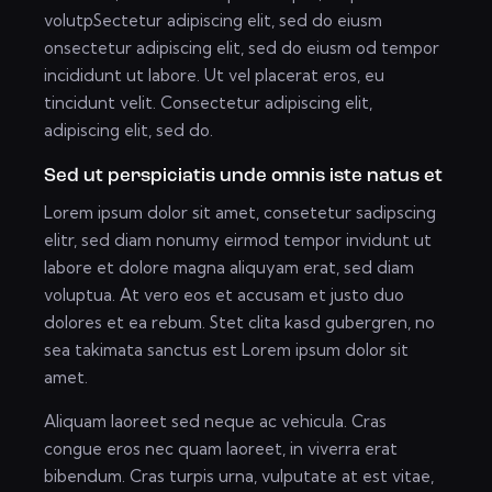
volutpSectetur adipiscing elit, sed do eiusm
onsectetur adipiscing elit, sed do eiusm od tempor
incididunt ut labore. Ut vel placerat eros, eu
tincidunt velit. Consectetur adipiscing elit,
adipiscing elit, sed do.
Sed ut perspiciatis unde omnis iste natus et
Lorem ipsum dolor sit amet, consetetur sadipscing
elitr, sed diam nonumy eirmod tempor invidunt ut
labore et dolore magna aliquyam erat, sed diam
voluptua. At vero eos et accusam et justo duo
dolores et ea rebum. Stet clita kasd gubergren, no
sea takimata sanctus est Lorem ipsum dolor sit
amet.
Aliquam laoreet sed neque ac vehicula. Cras
congue eros nec quam laoreet, in viverra erat
bibendum. Cras turpis urna, vulputate at est vitae,