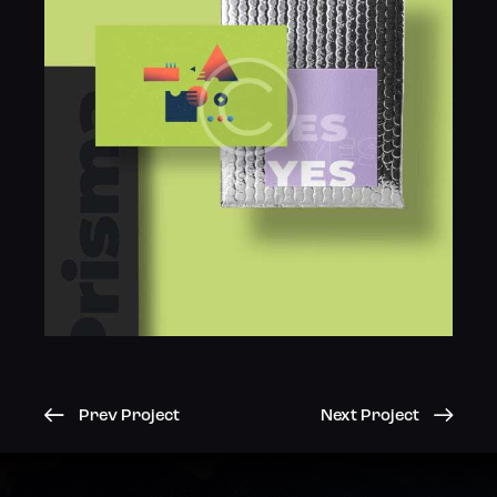
Prev Project
Next Project